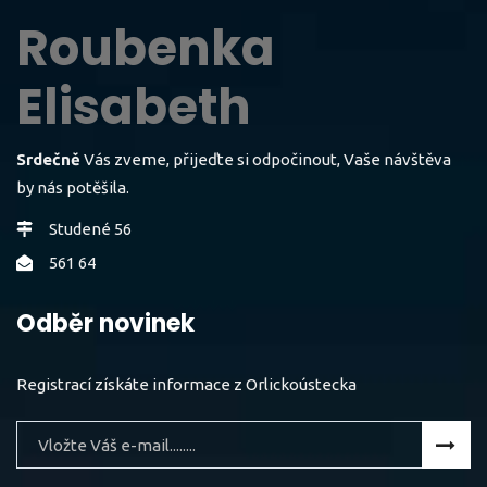
Roubenka
Elisabeth
Srdečně
Vás zveme, přijeďte si odpočinout, Vaše návštěva
by nás potěšila.
Studené 56
561 64
Odběr novinek
Registrací získáte informace z Orlickoústecka