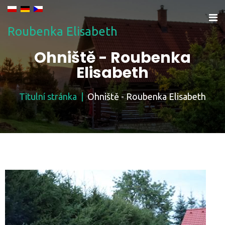
Roubenka Elisabeth
Ohniště - Roubenka
Elisabeth
Titulní stránka
Ohniště - Roubenka Elisabeth