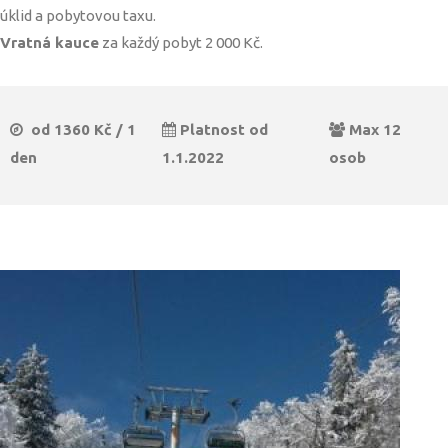
úklid a pobytovou taxu.
Vratná kauce
za každý pobyt 2 000 Kč.
od 1360 Kč / 1
Platnost od
Max 12
den
1.1.2022
osob