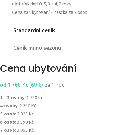
dětí. Věk dětí
8
, 5, 3 a 4, 2 roky.
Cena za ubytování = částka za 7 osob.
Standardní ceník
Ceník mimo sezónu
Cena ubytování
od 1 760 Kč (69 €)
za 1 noc
1 - 3 osoby:
1 760 Kč
4 osoby:
2 260 Kč
5 osob:
2 825 Kč
6 osob:
3 390 Kč
7 osob:
3 955 Kč