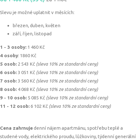
Slevu je možné uplatnit v měsících:
březen, duben, květen
září, říjen, listopad
1 - 3 osoby:
1 460 Kč
4 osoby
: 1860 Kč
5 osob:
2 543 Kč
(sleva 10% ze standardní ceny)
6 osob:
3 051 Kč
(sleva 10% ze standardní ceny)
7 osob:
3 560 Kč
(sleva 10% ze standardní ceny)
8 osob:
4 068 Kč
(sleva 10% ze standardní ceny)
9 - 10 osob:
5 085 Kč
(sleva 10% ze standardní ceny)
11 - 12 osob:
6 102 Kč
(sleva 10% ze standardní ceny)
Cena zahrnuje
denní nájem apartmánu, spotřebu teplé a
studené vody, elektrického proudu, lůžkoviny, týdenní generální