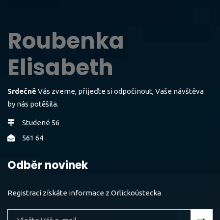
Roubenka
Elisabeth
Srdečně
Vás zveme, přijeďte si odpočinout, Vaše návštěva
by nás potěšila.
Studené 56
561 64
Odběr novinek
Registrací získáte informace z Orlickoústecka