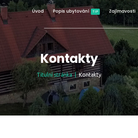
Úvod
Popis ubytování
Zajímavosti
TIP
Kontakty
Titulní stránka
Kontakty