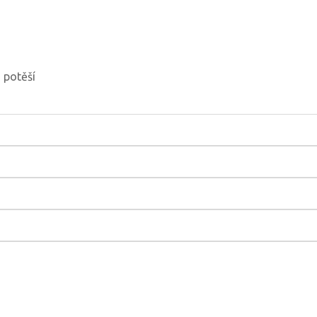
 potěší