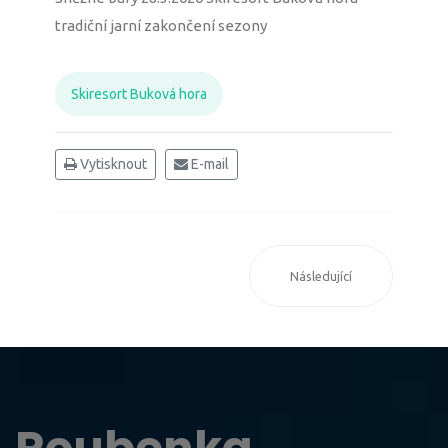
tradiční jarní zakončení sezony
Skiresort Buková hora
Vytisknout
E-mail
Následující