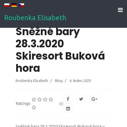
Roubenka Elisabeth
Sněžné bary
28.3.2020
Skiresort Buková
hora
Roubenka Elisabeth
Blog
4. leden 2020
Ratings
(0)
Sněžné bary 28.3.2020 Skiresort Buková hora –