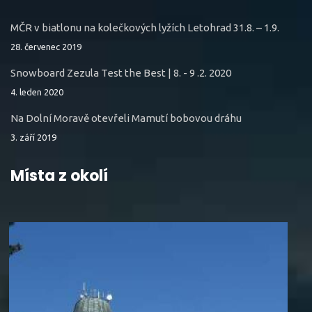
MČR v biatlonu na kolečkových lyžích Letohrad 31.8. – 1.9.
28. červenec 2019
Snowboard Zezula Test the Best | 8. - 9 .2. 2020
4. leden 2020
Na Dolní Moravě otevřeli Mamutí bobovou dráhu
3. září 2019
Místa z okolí