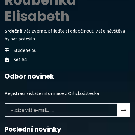
Roubenka
Elisabeth
Srdečně
Vás zveme, přijeďte si odpočinout, Vaše návštěva
by nás potěšila.
Studené 56
561 64
Odběr novinek
Registrací získáte informace z Orlickoústecka
Poslední novinky