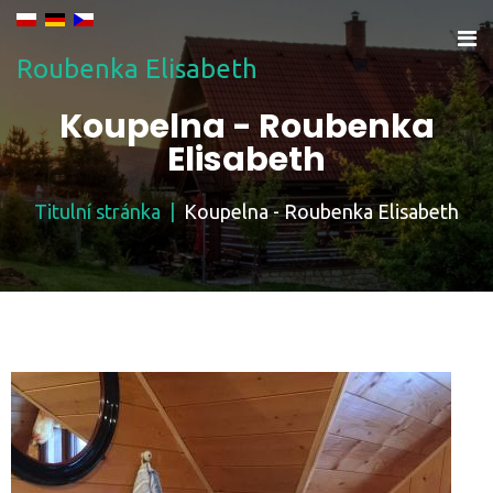
Roubenka Elisabeth
Koupelna - Roubenka
Elisabeth
Titulní stránka
Koupelna - Roubenka Elisabeth