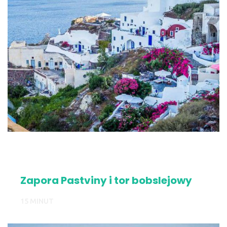
Zapora Pastviny i tor bobslejowy
15 MINUT