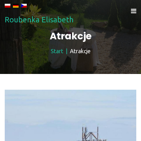
Roubenka Elisabeth
Atrakcje
Start
Atrakcje