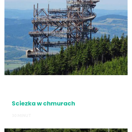
Sciezka w chmurach
30 MINUT