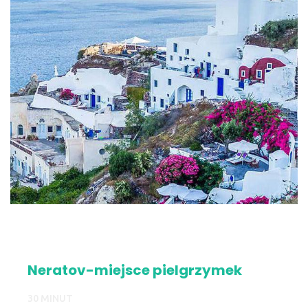
Neratov-miejsce pielgrzymek
30 MINUT