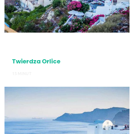
Twierdza Orlice
15 MINUT