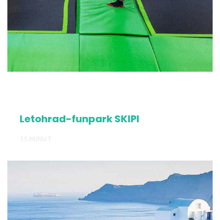
Letohrad-funpark SKIPI
15 MINUT