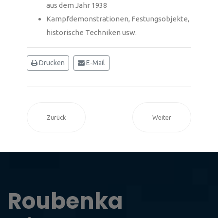
aus dem Jahr 1938
Kampfdemonstrationen, Festungsobjekte,
historische Techniken usw.
Drucken
E-Mail
Zurück
Weiter
Roubenka