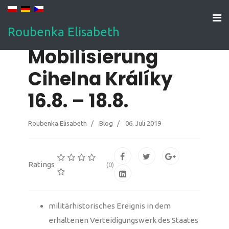
Roubenka Elisabeth
Mobilisierung
Cihelna Králíky
16.8. – 18.8.
Roubenka Elisabeth
Blog
06. Juli 2019
Ratings
(0)
militärhistorisches Ereignis in dem
erhaltenen Verteidigungswerk des Staates